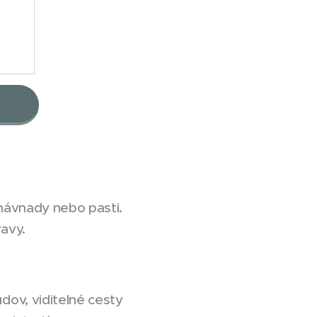
 návnady nebo pasti.
avy.
dov, viditelné cesty