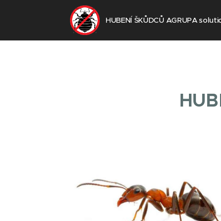
HUBENÍ ŠKŮDCŮ AGRUPA solution
HUB