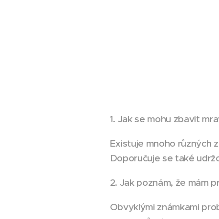
1. Jak se mohu zbavit m
Existuje mnoho různých zp
Doporučuje se také udržo
2. Jak poznám, že mám p
Obvyklými známkami problé